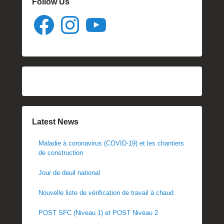
Follow Us
Facebook
Instagram
YouTube
Latest News
Maladie à coronavirus (COVID-19) et les chantiers
de construction
Jour de deuil national
Nouvelle liste de vérification de travail à chaud
POST SFC (Niveau 1) et POST Niveau 2