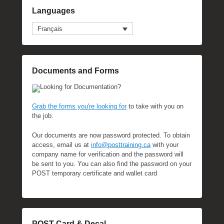
Languages
Français
Documents and Forms
Looking for Documentation?
Grab the forms you're looking for
to take with you on
the job.
Our documents are now password protected. To obtain
access, email us at
info@posttraining.ca
with your
company name for verification and the password will
be sent to you. You can also find the password on your
POST temporary certificate and wallet card
POST Card & Decal