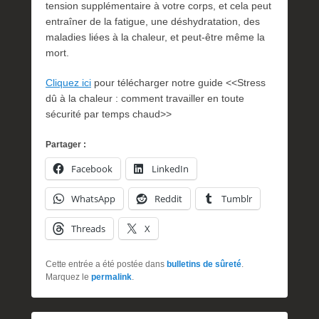
tension supplémentaire à votre corps, et cela peut
entraîner de la fatigue, une déshydratation, des
maladies liées à la chaleur, et peut-être même la
mort.
Cliquez ici
pour télécharger notre guide <<Stress
dû à la chaleur : comment travailler en toute
sécurité par temps chaud>>
Partager :
Facebook
LinkedIn
WhatsApp
Reddit
Tumblr
Threads
X
Cette entrée a été postée dans
bulletins de sûreté
.
Marquez le
permalink
.