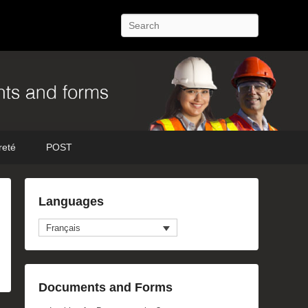
Recherche
reté
POST
Languages
Français
Documents and Forms