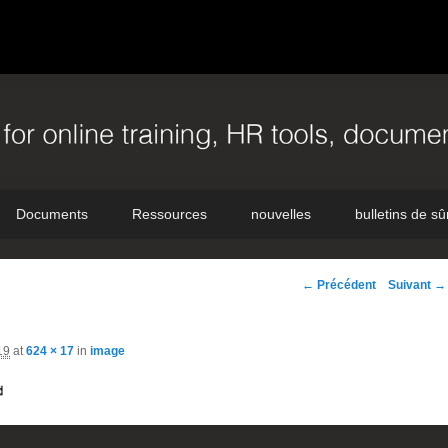
Documents
Ressources
nouvelles
bulletins de sû
Navigation
← Précédent
Suivant →
d'image
19
at
624 × 17
in
image