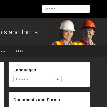
Recherche
reté
POST
Languages
Français
Documents and Forms