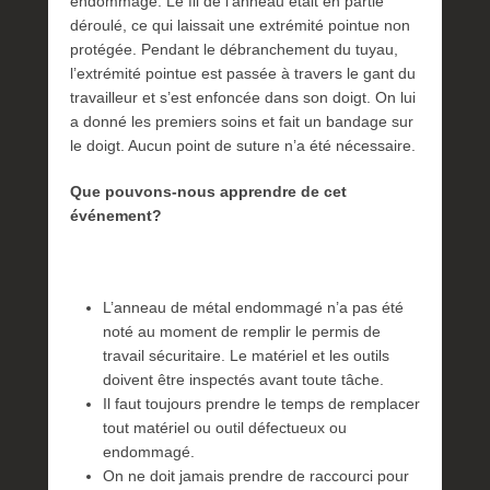
endommagé. Le fil de l’anneau était en partie
déroulé, ce qui laissait une extrémité pointue non
protégée. Pendant le débranchement du tuyau,
l’extrémité pointue est passée à travers le gant du
travailleur et s’est enfoncée dans son doigt. On lui
a donné les premiers soins et fait un bandage sur
le doigt. Aucun point de suture n’a été nécessaire.
Que pouvons-nous apprendre de cet
événement?
L’anneau de métal endommagé n’a pas été
noté au moment de remplir le permis de
travail sécuritaire. Le matériel et les outils
doivent être inspectés avant toute tâche.
Il faut toujours prendre le temps de remplacer
tout matériel ou outil défectueux ou
endommagé.
On ne doit jamais prendre de raccourci pour