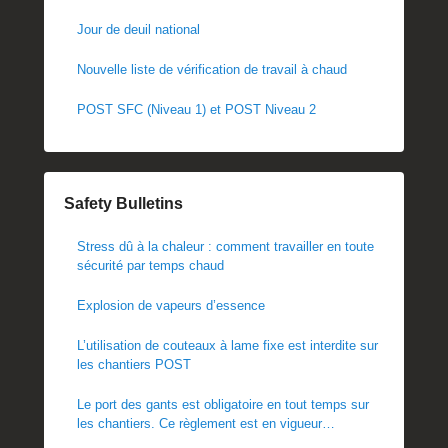
Jour de deuil national
Nouvelle liste de vérification de travail à chaud
POST SFC (Niveau 1) et POST Niveau 2
Safety Bulletins
Stress dû à la chaleur : comment travailler en toute
sécurité par temps chaud
Explosion de vapeurs d’essence
L’utilisation de couteaux à lame fixe est interdite sur
les chantiers POST
Le port des gants est obligatoire en tout temps sur
les chantiers. Ce règlement est en vigueur
immédiatement.