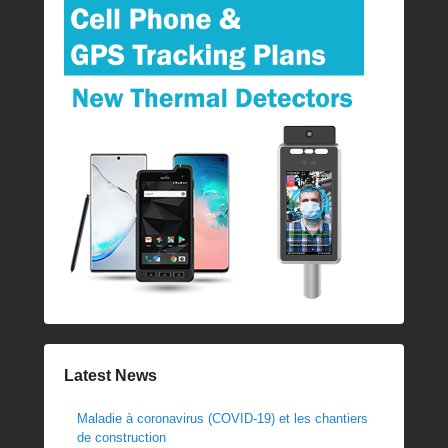
Latest News
Maladie à coronavirus (COVID-19) et les chantiers
de construction