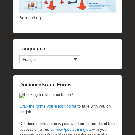
Barricading
Languages
Français
Documents and Forms
Looking for Documentation?
Grab the forms you're looking for
to take with you on
the job.
Our documents are now password protected. To obtain
access, email us at
info@posttraining.ca
with your