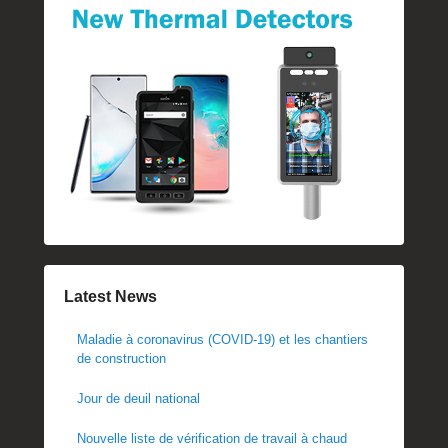
Latest News
Maladie à coronavirus (COVID-19) et les chantiers
de construction
Jour de deuil national
Nouvelle liste de vérification de travail à chaud