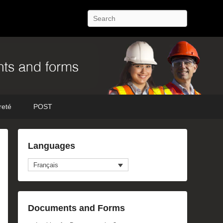
Recherche
reté
POST
Languages
Français
Documents and Forms