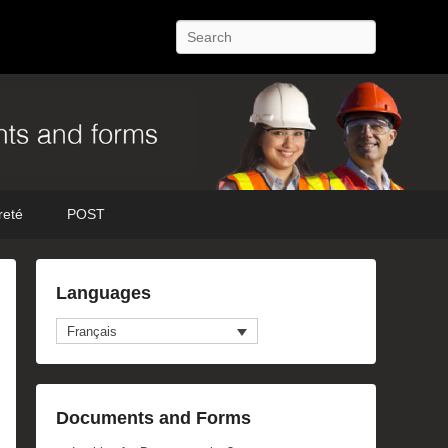
Recherche
reté
POST
Languages
Français
Documents and Forms